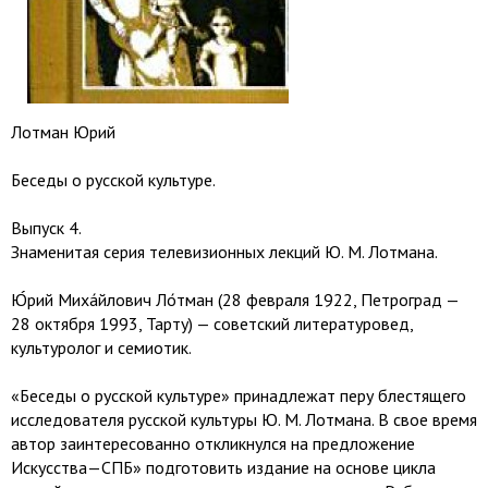
Лотман Юрий
Беседы о русской культуре.
Выпуск 4.
Знаменитая серия телевизионных лекций Ю. М. Лотмана.
Ю́рий Миха́йлович Ло́тман (28 февраля 1922, Петроград —
28 октября 1993, Тарту) — советский литературовед,
культуролог и семиотик.
«Беседы о русской культуре» принадлежат перу блестящего
исследователя русской культуры Ю. М. Лотмана. В свое время
автор заинтересованно откликнулся на предложение
Искусст­ва—СПБ» подготовить издание на основе цикла