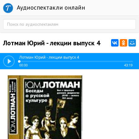
Аудиоспектакли онлайн
Лотман Юрий - лекции выпуск 4
Лотман Юрий - лекции выпуск 4
00:00
43:19