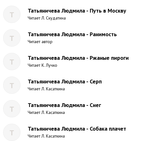
Татьяничева Людмила - Путь в Москву
Т
Читает Л. Скудатина
Татьяничева Людмила - Ранимость
Т
Читает автор
Татьяничева Людмила - Ржаные пироги
Т
Читает К. Лучко
Татьяничева Людмила - Серп
Т
Читает Л. Касаткина
Татьяничева Людмила - Снег
Т
Читает Л. Касаткина
Татьяничева Людмила - Собака плачет
Т
Читает Л. Касаткина