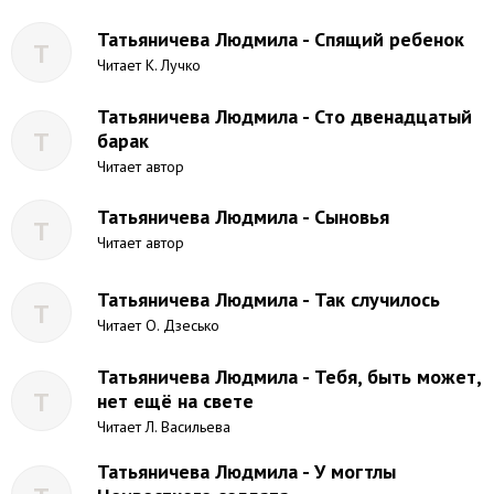
Татьяничева Людмила - Спящий ребенок
Т
Читает К. Лучко
Татьяничева Людмила - Сто двенадцатый
Т
барак
Читает автор
Татьяничева Людмила - Сыновья
Т
Читает автор
Татьяничева Людмила - Так случилось
Т
Читает О. Дзесько
Татьяничева Людмила - Тебя, быть может,
Т
нет ещё на свете
Читает Л. Васильева
Татьяничева Людмила - У могтлы