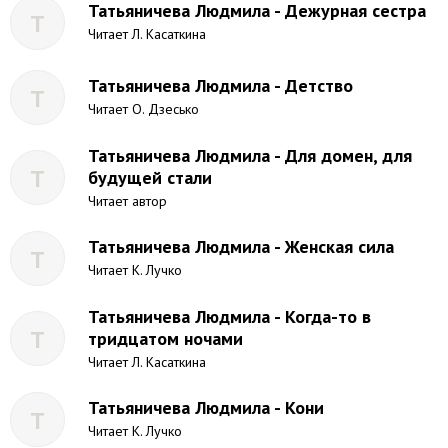
Татьяничева Людмила - Дежурная сестра
Т
Читает Л. Касаткина
Татьяничева Людмила - Детство
Т
Читает О. Дзесько
Татьяничева Людмила - Для домен, для
Т
будущей стали
Читает автор
Татьяничева Людмила - Женская сила
Т
Читает К. Лучко
Татьяничева Людмила - Когда-то в
Т
тридцатом ночами
Читает Л. Касаткина
Татьяничева Людмила - Кони
Т
Читает К. Лучко