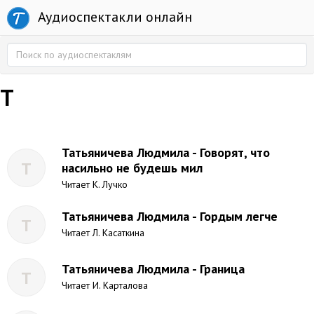
Аудиоспектакли онлайн
Т
Татьяничева Людмила - Говорят, что
Т
насильно не будешь мил
Читает К. Лучко
Татьяничева Людмила - Гордым легче
Т
Читает Л. Касаткина
Татьяничева Людмила - Граница
Т
Читает И. Карталова