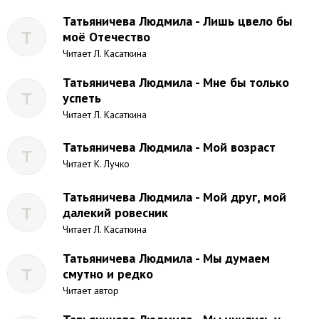
Татьяничева Людмила - Лишь цвело бы
Т
моё Отечество
Читает Л. Касаткина
Татьяничева Людмила - Мне бы только
Т
успеть
Читает Л. Касаткина
Татьяничева Людмила - Мой возраст
Т
Читает К. Лучко
Татьяничева Людмила - Мой друг, мой
Т
далекий ровесник
Читает Л. Касаткина
Татьяничева Людмила - Мы думаем
Т
смутно и редко
Читает автор