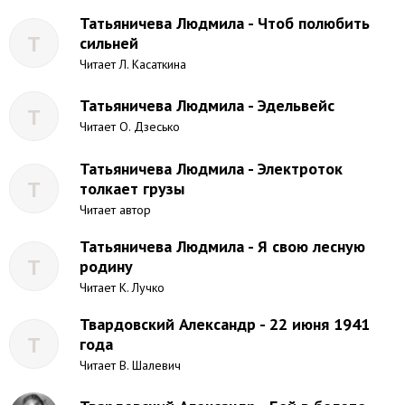
Татьяничева Людмила - Чтоб полюбить
Т
сильней
Читает Л. Касаткина
Татьяничева Людмила - Эдельвейс
Т
Читает О. Дзесько
Татьяничева Людмила - Электроток
Т
толкает грузы
Читает автор
Татьяничева Людмила - Я свою лесную
Т
родину
Читает К. Лучко
Твардовский Александр - 22 июня 1941
Т
года
Читает В. Шалевич