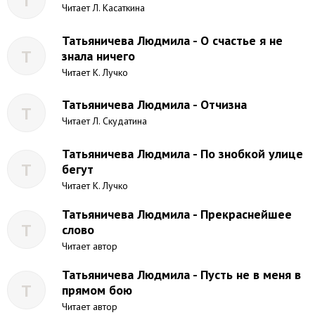
Т
Читает Л. Касаткина
Татьяничева Людмила - О счастье я не
Т
знала ничего
Читает К. Лучко
Татьяничева Людмила - Отчизна
Т
Читает Л. Скудатина
Татьяничева Людмила - По знобкой улице
Т
бегут
Читает К. Лучко
Татьяничева Людмила - Прекраснейшее
Т
слово
Читает автор
Татьяничева Людмила - Пусть не в меня в
Т
прямом бою
Читает автор