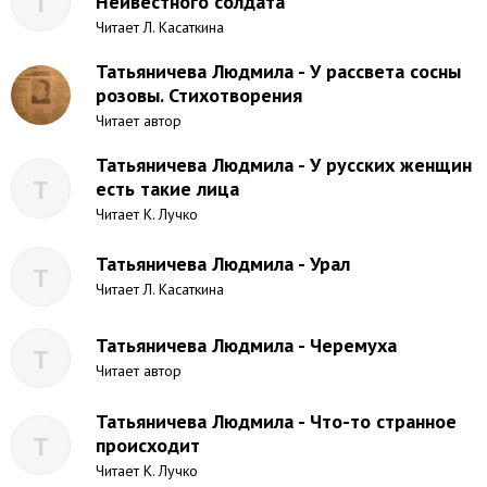
Т
Неивестного солдата
Читает Л. Касаткина
Татьяничева Людмила - У рассвета сосны
розовы. Стихотворения
Читает автор
Татьяничева Людмила - У русских женщин
Т
есть такие лица
Читает К. Лучко
Татьяничева Людмила - Урал
Т
Читает Л. Касаткина
Татьяничева Людмила - Черемуха
Т
Читает автор
Татьяничева Людмила - Что-то странное
Т
происходит
Читает К. Лучко