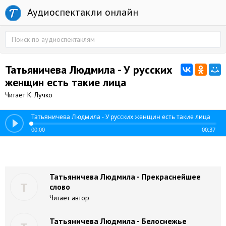
Аудиоспектакли онлайн
Татьяничева Людмила - У русских
женщин есть такие лица
Читает К. Лучко
Татьяничева Людмила - У русских женщин есть такие лица
00:00
00:37
Татьяничева Людмила - Прекраснейшее
Т
слово
Читает автор
Татьяничева Людмила - Белоснежье