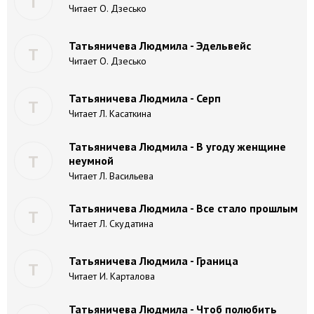
Т
Читает О. Дзесько
Татьяничева Людмила - Эдельвейс
Т
Читает О. Дзесько
Татьяничева Людмила - Серп
Т
Читает Л. Касаткина
Татьяничева Людмила - В угоду женщине
Т
неумной
Читает Л. Васильева
Татьяничева Людмила - Все стало прошлым
Т
Читает Л. Скудатина
Татьяничева Людмила - Граница
Т
Читает И. Карталова
Татьяничева Людмила - Чтоб полюбить