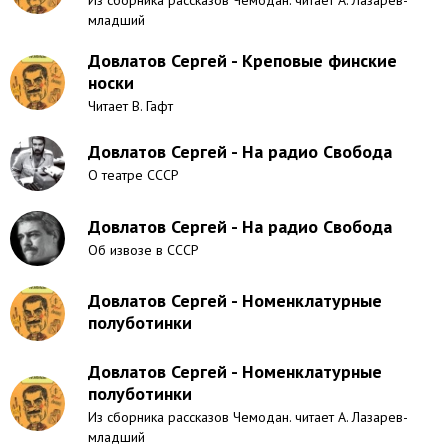
Из сборника рассказов Чемодан. читает А. Лазарев-
младший
Довлатов Сергей - Креповые финские
носки
Читает В. Гафт
Довлатов Сергей - На радио Свобода
О театре СССР
Довлатов Сергей - На радио Свобода
Об извозе в СССР
Довлатов Сергей - Номенклатурные
полуботинки
Довлатов Сергей - Номенклатурные
полуботинки
Из сборника рассказов Чемодан. читает А. Лазарев-
младший