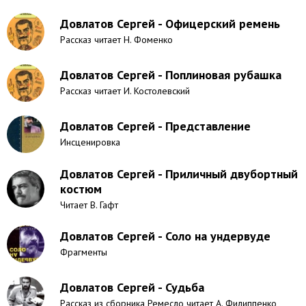
Довлатов Сергей - Офицерский ремень
Рассказ читает Н. Фоменко
Довлатов Сергей - Поплиновая рубашка
Рассказ читает И. Костолевский
Довлатов Сергей - Представление
Инсценировка
Довлатов Сергей - Приличный двубортный
костюм
Читает В. Гафт
Довлатов Сергей - Соло на ундервуде
Фрагменты
Довлатов Сергей - Судьба
Рассказ из сборника Ремесло читает А. Филиппенко