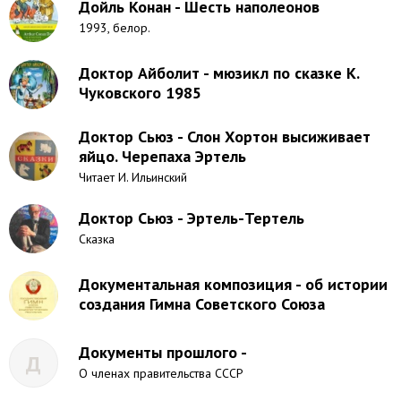
Дойль Конан - Шесть наполеонов
1993, белор.
Доктор Айболит - мюзикл по сказке К.
Чуковского 1985
Доктор Сьюз - Слон Хортон высиживает
яйцо. Черепаха Эртель
Читает И. Ильинский
Доктор Сьюз - Эртель-Тертель
Сказка
Документальная композиция - об истории
создания Гимна Советского Союза
Документы прошлого -
Д
О членах правительства СССР