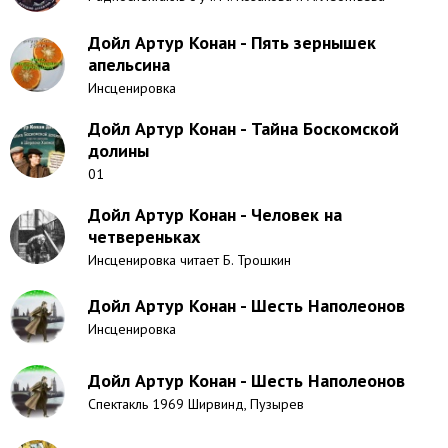
Дойл Артур Конан - Пять зернышек
апельсина
Инсценировка
Дойл Артур Конан - Тайна Боскомской
долины
01
Дойл Артур Конан - Человек на
четвереньках
Инсценировка читает Б. Трошкин
Дойл Артур Конан - Шесть Наполеонов
Инсценировка
Дойл Артур Конан - Шесть Наполеонов
Спектакль 1969 Ширвинд, Пузырев