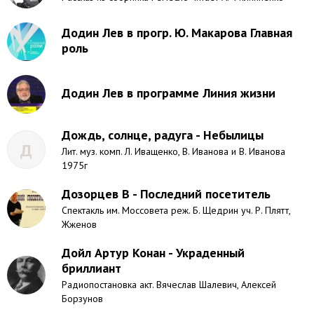
Додин Лев в прогр. Ю. Макарова Главная
роль
Додин Лев в программе Линия жизни
Дождь, солнце, радуга - Небылицы
Д
Лит. муз. комп. Л. Иващенко, В. Иванова и В. Иванова
1975г
Дозорцев В - Последний посетитель
Спектакль им. Моссовета реж. Б. Щедрин уч. Р. Плятт,
Жженов
Дойл Артур Конан - Украденный
бриллиант
Радиопостановка акт. Вячеслав Шалевич, Алексей
Борзунов