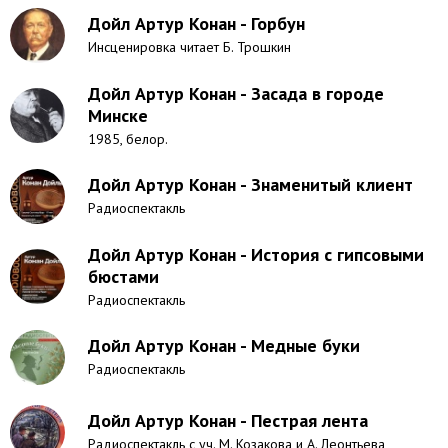
Дойл Артур Конан - Горбун
Инсценировка читает Б. Трошкин
Дойл Артур Конан - Засада в городе
Минске
1985, белор.
Дойл Артур Конан - Знаменитый клиент
Радиоспектакль
Дойл Артур Конан - История с гипсовыми
бюстами
Радиоспектакль
Дойл Артур Конан - Медные буки
Радиоспектакль
Дойл Артур Конан - Пестрая лента
Радиоспектакль с уч. М. Козакова и А. Леонтьева