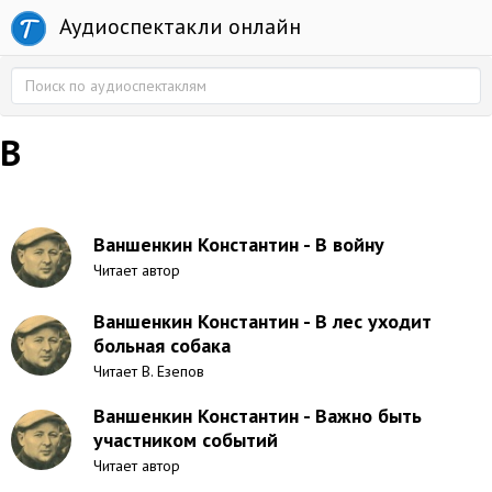
Аудиоспектакли онлайн
В
Ваншенкин Константин - В войну
Читает автор
Ваншенкин Константин - В лес уходит
больная собака
Читает В. Езепов
Ваншенкин Константин - Важно быть
участником событий
Читает автор