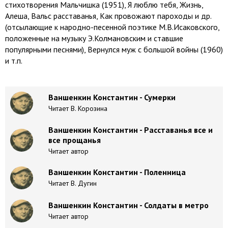
стихотворения Мальчишка (1951), Я люблю тебя, Жизнь,
Алеша, Вальс расставанья, Как провожают пароходы и др.
(отсылающие к народно-песенной поэтике М.В.Исаковского,
положенные на музыку Э.Колмановским и ставшие
популярными песнями), Вернулся муж с большой войны (1960)
и т.п.
Ваншенкин Константин - Сумерки
Читает В. Корозина
Ваншенкин Константин - Расставанья все и
все прощанья
Читает автор
Ваншенкин Константин - Поленница
Читает В. Дугин
Ваншенкин Константин - Солдаты в метро
Читает автор