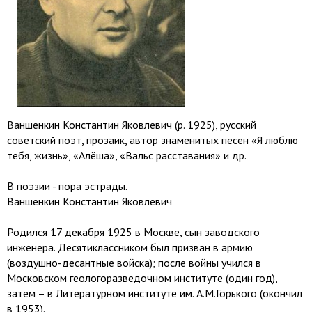
Ваншенкин Константин Яковлевич (р. 1925), русский
советский поэт, прозаик, автор знаменитых песен «Я люблю
тебя, жизнь», «Алёша», «Вальс расставания» и др.
В поэзии - пора эстрады.
Ваншенкин Константин Яковлевич
Родился 17 декабря 1925 в Москве, сын заводского
инженера. Десятиклассником был призван в армию
(воздушно-десантные войска); после войны учился в
Московском геологоразведочном институте (один год),
затем – в Литературном институте им. А.М.Горького (окончил
в 1953).