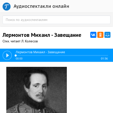
Аудиоспектакли онлайн
Лермонтов Михаил - Завещание
Стих. читает Л. Колесов
Лермонтов Михаил - Завещание
00:00
01:56