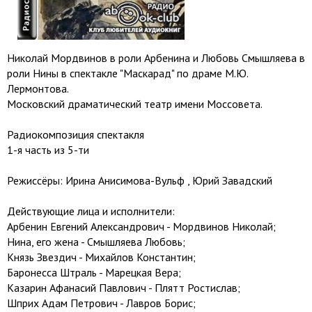
Николай Мордвинов в роли Арбенина и Любовь Смышляева в
роли Нины в спектакле "Маскарад" по драме М.Ю.
Лермонтова.
Московский драматический театр имени Моссовета.
Радиокомпозиция спектакля
1-я часть из 5-ти
Режиссёры: Ирина Анисимова-Вульф , Юрий Завадский
Действующие лица и исполнители:
Арбенин Евгений Александрович - Мордвинов Николай;
Нина, его жена - Смышляева Любовь;
Князь Звездич - Михайлов Константин;
Баронесса Штраль - Марецкая Вера;
Казарин Афанасий Павлович - Плятт Ростислав;
Шприх Адам Петрович - Лавров Борис;