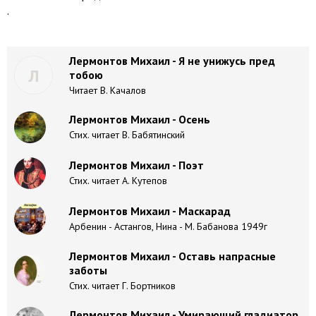
.
Лермонтов Михаил - Я не унижусь пред
Л
тобою
Читает В. Качалов
Лермонтов Михаил - Осень
Стих. читает В. Бабятинский
Лермонтов Михаил - Поэт
Стих. читает А. Кутепов
Лермонтов Михаил - Маскарад
Арбенин - Астангов, Нина - М. Бабанова 1949г
Лермонтов Михаил - Оставь напрасные
заботы
Стих. читает Г. Бортников
Лермонтов Михаил - Умирающий гладиатор