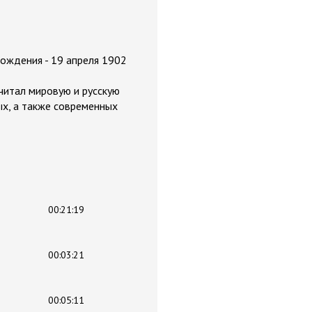
ождения - 19 апреля 1902
 читал мировую и русскую
ных, а также современных
00:21:19
00:03:21
00:05:11