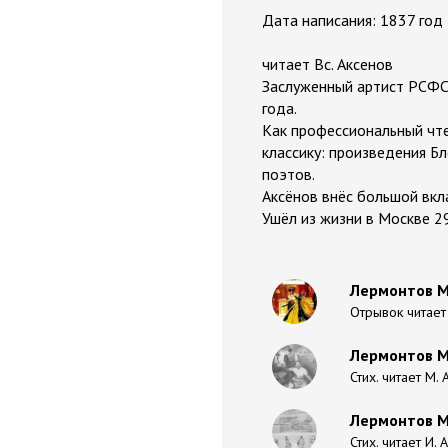
Дата написания: 1837 год
читает Вс. Аксенов
Заслуженный артист РСФСР
года.
Как профессиональный чтец
классику: произведения Бл
поэтов.
Аксёнов внёс большой вкла
Ушёл из жизни в Москве 2
Лермонтов М
Отрывок читает
Лермонтов М
Стих. читает М. 
Лермонтов М
Стих. читает И.