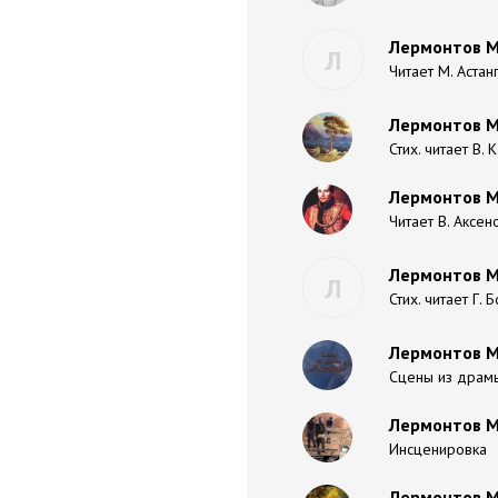
Лермонтов Ми
Л
Читает М. Астан
Лермонтов М
Стих. читает В.
Лермонтов Ми
Читает В. Аксен
Лермонтов Ми
Л
Стих. читает Г. 
Лермонтов М
Сцены из драмы 
Лермонтов М
Инсценировка
Лермонтов М