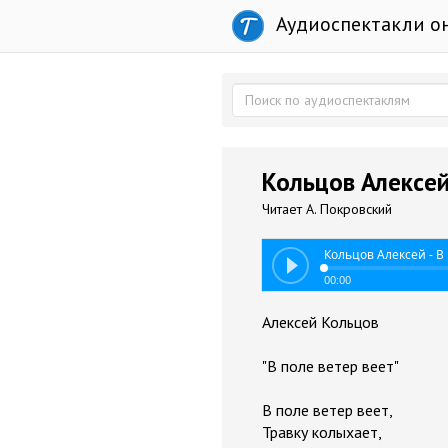
Аудиоспектакли о
Кольцов Алексей 
Читает А. Покровский
Кольцов Алексей - В
00:00
Алексей Кольцов
"В поле ветер веет"
В поле ветер веет,
Травку колыхает,