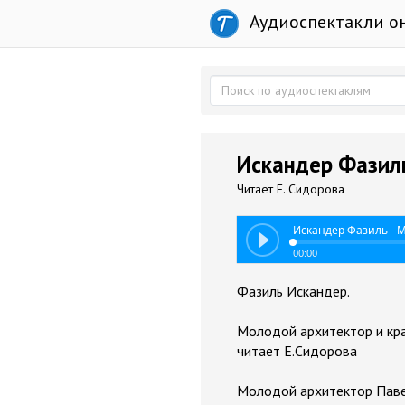
Аудиоспектакли о
Искандер Фазиль
Читает Е. Сидорова
Искандер Фазиль - 
00:00
Фазиль Искандер.
Молодой архитектор и кр
читает Е.Сидорова
Молодой архитектор Паве