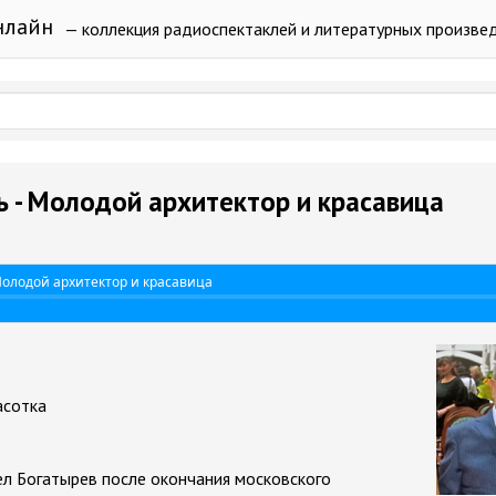
нлайн
— коллекция радиоспектаклей и литературных произве
 - Молодой архитектор и красавица
Молодой архитектор и красавица
асотка
л Богатырев после окончания московского