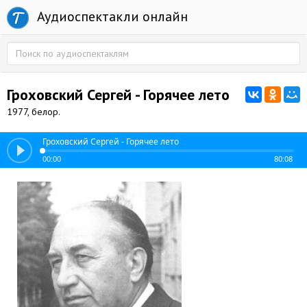
Аудиоспектакли онлайн
Гроховский Сергей - Горячее лето
1977, белор.
Гроховский Сергей - Горячее лето
00:00
80:08