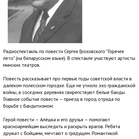
Радиоспектакль по повести Сергея Гроховского "Горячее
лето" (на беларусском языке). В спектакле участвуют артисты
минских театров.
Повесть рассказывает про первые годы советской власти в
далеком полесском городке. Еще не утихло эхо гражданской
войны, в соседних деревнях свирепствуют белые банды.
Главное событие повести — приезд в город отряда по
борьбе с бандитизмом.
Гepoй повести — Алёшка и его друзья — помогают
красноармейцам выследить и раскрыть врагов. Ребята
дружат с бойцами, мечтают о грядущем. Романтикой