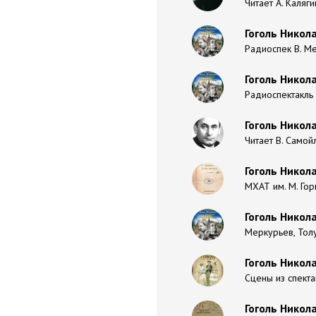
Читает А. Каляг
Гоголь Никол
Радиоспек В. М
Гоголь Никол
Радиоспектакль 
Гоголь Никол
Читает В. Самой
Гоголь Никола
МХАТ им. М. Гор
Гоголь Никол
Меркурьев, Тол
Гоголь Никола
Сцены из спекта
Гоголь Никол