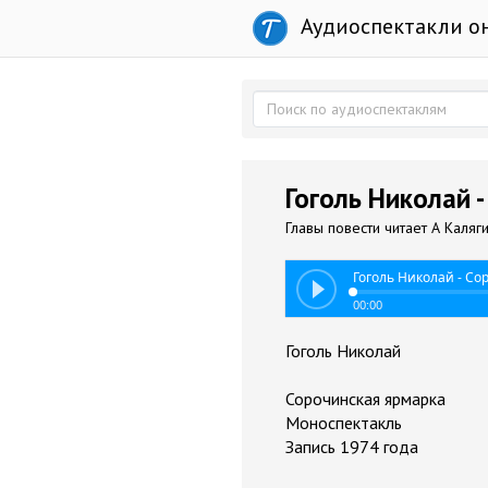
Аудиоспектакли о
Гоголь Николай 
Главы повести читает А Каляг
Гоголь Николай - Со
00:00
Гоголь Николай
Сорочинская ярмарка
Моноспектакль
Запись 1974 года