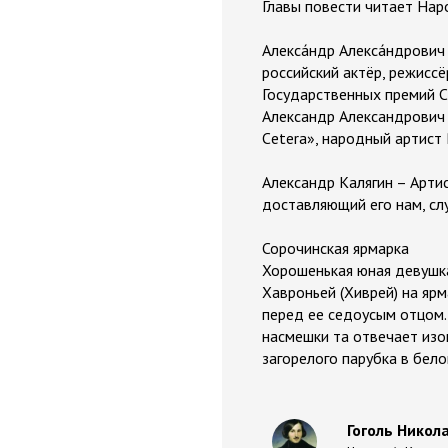
Главы повести читает Нар
Алекса́ндр Алекса́ндрович
российский актёр, режисс
Государственных премий С
Александр Александрович
Сetera», народный артист 
Александр Калягин – Арти
доставляющий его нам, сл
Сорочинская ярмарка
Хорошенькая юная девушка
Хавроньей (Хиврей) на ярм
перед ее седоусым отцом.
насмешки та отвечает изощ
загорелого парубка в бело
Гоголь Никол