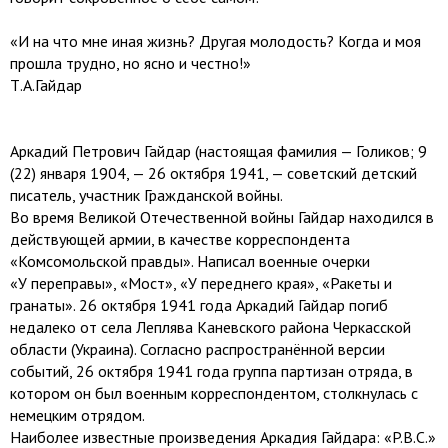
«И на что мне иная жизнь? Другая молодость? Когда и моя
прошла трудно, но ясно и честно!»
Т.А.Гайдар
Аркадий Петрович Гайдар (настоящая фамилия — Голиков; 9
(22) января 1904, — 26 октября 1941, — советский детский
писатель, участник Гражданской войны.
Во время Великой Отечественной войны Гайдар находился в
действующей армии, в качестве корреспондента
«Комсомольской правды». Написал военные очерки
«У переправы», «Мост», «У переднего края», «Ракеты и
гранаты». 26 октября 1941 года Аркадий Гайдар погиб
недалеко от села Леплява Каневского района Черкасской
области (Украина). Согласно распространённой версии
событий, 26 октября 1941 года группа партизан отряда, в
котором он был военным корреспондентом, столкнулась с
немецким отрядом.
Наиболее известные произведения Аркадия Гайдара: «P.B.C.»