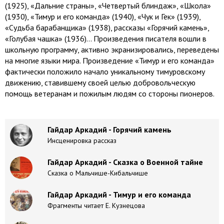
(1925), «Дальние страны», «Четвертый блиндаж», «Школа»
(1930), «Тимур и его команда» (1940), «Чук и Гек» (1939),
«Судьба барабанщика» (1938), рассказы «Горячий камень»,
«Голубая чашка» (1936)… Произведения писателя вошли в
школьную программу, активно экранизировались, переведены
на многие языки мира. Произведение «Тимур и его команда»
фактически положило начало уникальному тимуровскому
движению, ставившему своей целью добровольческую
помощь ветеранам и пожилым людям со стороны пионеров.
Гайдар Аркадий - Горячий камень
Инсценировка рассказ
Гайдар Аркадий - Сказка о Военной тайне
Сказка о Мальчише-Кибальчише
Гайдар Аркадий - Тимур и его команда
Фрагменты читает Е. Кузнецова