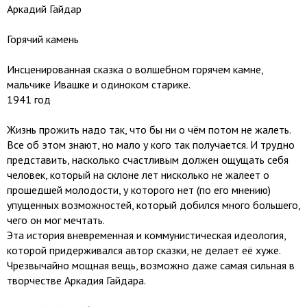
Аркадий Гайдар
Горячий камень
Инсценированная сказка о волшебном горячем камне,
мальчике Ивашке и одиноком старике.
1941 год
Жизнь прожить надо так, что бы ни о чём потом не жалеть.
Все об этом знают, но мало у кого так получается. И трудно
представить, насколько счастливым должен ощущать себя
человек, который на склоне лет нисколько не жалеет о
прошедшей молодости, у которого нет (по его мнению)
упущенных возможностей, который добился много большего,
чего он мог мечтать.
Эта история вневременная и коммунистическая идеология,
которой придерживался автор сказки, не делает её хуже.
Чрезвычайно мощная вещь, возможно даже самая сильная в
творчестве Аркадия Гайдара.