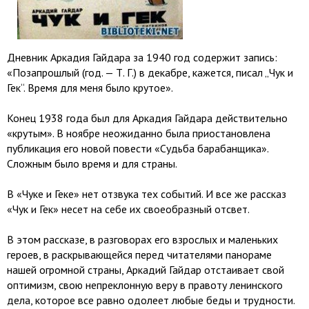
Дневник Аркадия Гайдара за 1940 год содержит запись:
«Позапрошлый (год. — Т. Г.) в декабре, кажется, писал „Чук и
Гек“. Время для меня было крутое».
Конец 1938 года был для Аркадия Гайдара действительно
«крутым». В ноябре неожиданно была приостановлена
публикация его новой повести «Судьба барабанщика».
Сложным было время и для страны.
В «Чуке и Геке» нет отзвука тех событий. И все же рассказ
«Чук и Гек» несет на себе их своеобразный отсвет.
В этом рассказе, в разговорах его взрослых и маленьких
героев, в раскрывающейся перед читателями панораме
нашей огромной страны, Аркадий Гайдар отстаивает свой
оптимизм, свою непреклонную веру в правоту ленинского
дела, которое все равно одолеет любые беды и трудности.