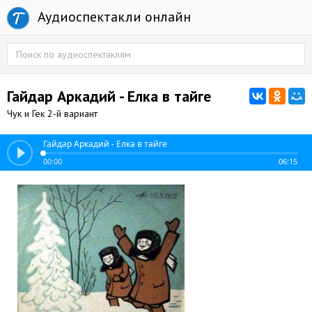
Аудиоспектакли онлайн
Гайдар Аркадий - Елка в тайге
Чук и Гек 2-й вариант
Гайдар Аркадий - Елка в тайге
00:00
06:15