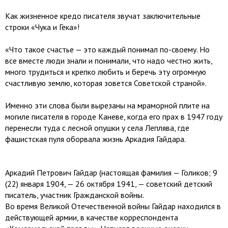
Как жизненное кредо писателя звучат заключительные
строки «Чука и Гека»!
«Что такое счастье — это каждый понимал по-своему. Но
все вместе люди знали и понимали, что надо честно жить,
много трудиться и крепко любить и беречь эту огромную
счастливую землю, которая зовется Советской страной».
Именно эти слова были вырезаны на мраморной плите на
могиле писателя в городе Каневе, когда его прах в 1947 году
перенесли туда с лесной опушки у села Леплява, где
фашистская пуля оборвала жизнь Аркадия Гайдара.
Аркадий Петрович Гайдар (настоящая фамилия — Голиков; 9
(22) января 1904, — 26 октября 1941, — советский детский
писатель, участник Гражданской войны.
Во время Великой Отечественной войны Гайдар находился в
действующей армии, в качестве корреспондента