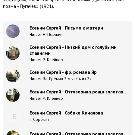
поэма «Пугачёв» (1921).
Есенин Сергей - Письмо к матери
Читает Н. Першин
Есенин Сергей - Низкий дом с голубыми
ставнями
Читает Р. Клейнер
Есенин Сергей - фр. романа Яр
Читает Вл. Ерёмин 2-я часть из 2х
Есенин Сергей - Отговорила роща золотая. .
Читает Р. Клейнер
Есенин Сергей - Собаке Качалова
Е
Г. Сорокин
Есенин Сергей - Отговорила роща золотая