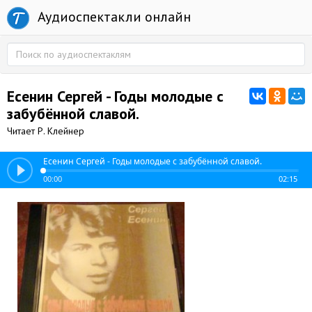
Аудиоспектакли онлайн
Есенин Сергей - Годы молодые с
забубённой славой.
Читает Р. Клейнер
Есенин Сергей - Годы молодые с забубённой славой.
00:00
02:15