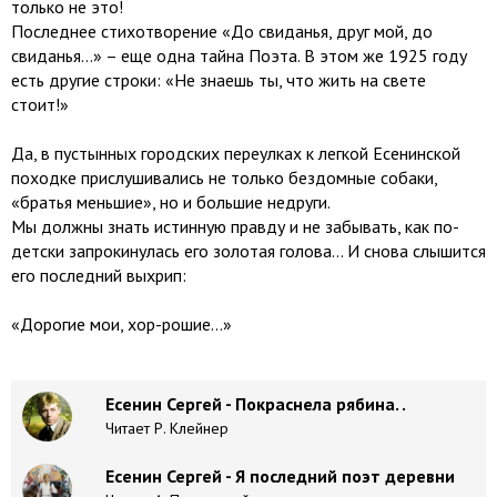
только не это!
Последнее стихотворение «До свиданья, друг мой, до
свиданья…» – еще одна тайна Поэта. В этом же 1925 году
есть другие строки: «Не знаешь ты, что жить на свете
стоит!»
Да, в пустынных городских переулках к легкой Есенинской
походке прислушивались не только бездомные собаки,
«братья меньшие», но и большие недруги.
Мы должны знать истинную правду и не забывать, как по-
детски запрокинулась его золотая голова… И снова слышится
его последний выхрип:
«Дорогие мои, хор-рошие…»
Есенин Сергей - Покраснела рябина. .
Читает Р. Клейнер
Есенин Сергей - Я последний поэт деревни