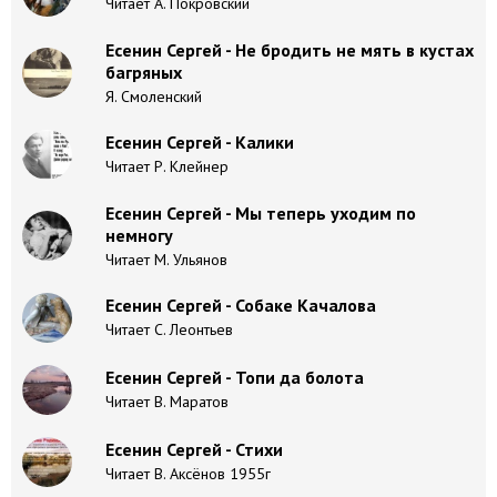
Читает А. Покровский
Есенин Сергей - Не бродить не мять в кустах
багряных
Я. Смоленский
Есенин Сергей - Калики
Читает Р. Клейнер
Есенин Сергей - Мы теперь уходим по
немногу
Читает М. Ульянов
Есенин Сергей - Собаке Качалова
Читает С. Леонтьев
Есенин Сергей - Топи да болота
Читает В. Маратов
Есенин Сергей - Стихи
Читает В. Аксёнов 1955г