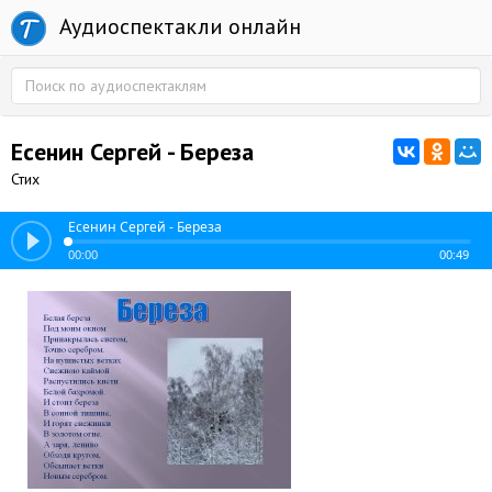
Аудиоспектакли онлайн
Есенин Сергей - Береза
Стих
Есенин Сергей - Береза
00:00
00:49