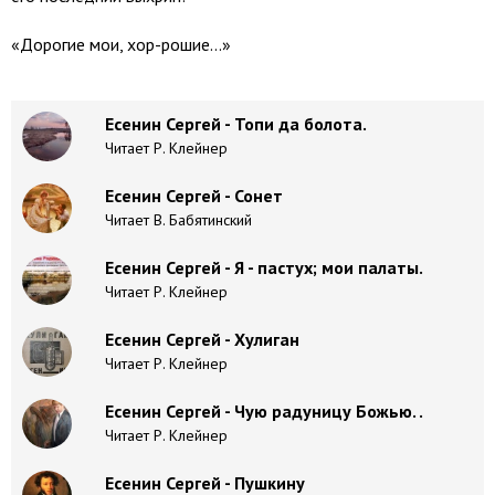
«Дорогие мои, хор-рошие…»
Есенин Сергей - Топи да болота.
Читает Р. Клейнер
Есенин Сергей - Сонет
Читает В. Бабятинский
Есенин Сергей - Я - пастух; мои палаты.
Читает Р. Клейнер
Есенин Сергей - Хулиган
Читает Р. Клейнер
Есенин Сергей - Чую радуницу Божью. .
Читает Р. Клейнер
Есенин Сергей - Пушкину