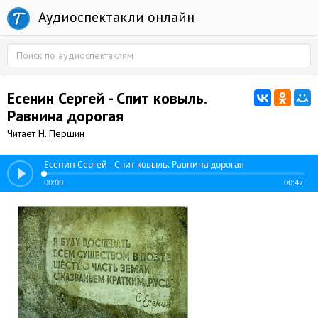
Аудиоспектакли онлайн
Есенин Сергей - Спит ковыль.
Равнина дорогая
Читает Н. Першин
Есенин Сергей - Спит ковыль. Равнина дорогая
00:00
00:47