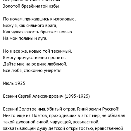
Золотой бревёнчатой избы.
По ночам, прижавшись к изголовью,
Вижу я, как сильного врага,
Как чужая юность брызжет новью
На мои поляны и луга.
Но и все же, новью той теснимый,
Я могу прочувственно пропеть:
Дайте мне на родине любимой,
Все любя, спокойно умереть!
Июль 1925
Есенин Сергей Александрович (1895-1925)
Есенин! Золотое имя. Убитый отрок. Гений земли Русской!
Никто еще из Поэтов, приходивших в этот мир, не обладал
такой духовной силой, чарующей, всевластной,
захватывающей душу детской открытостью, нравственной