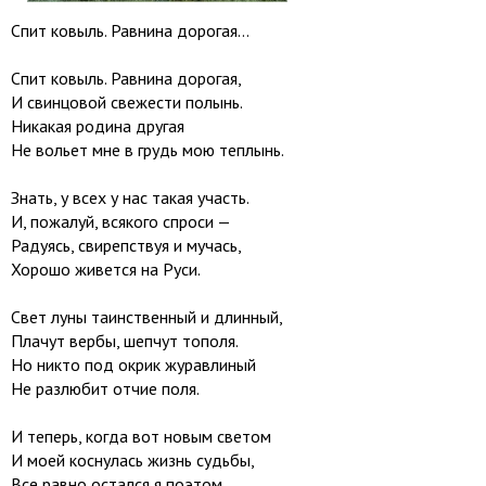
Спит ковыль. Равнина дорогая…
Спит ковыль. Равнина дорогая,
И свинцовой свежести полынь.
Никакая родина другая
Не вольет мне в грудь мою теплынь.
Знать, у всех у нас такая участь.
И, пожалуй, всякого спроси —
Радуясь, свирепствуя и мучась,
Хорошо живется на Руси.
Свет луны таинственный и длинный,
Плачут вербы, шепчут тополя.
Но никто под окрик журавлиный
Не разлюбит отчие поля.
И теперь, когда вот новым светом
И моей коснулась жизнь судьбы,
Все равно остался я поэтом