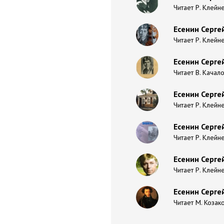
Читает Р. Клейн
Есенин Серге
Читает Р. Клейн
Есенин Сергей
Читает В. Качал
Есенин Серге
Читает Р. Клейн
Есенин Сергей
Читает Р. Клейн
Есенин Сергей
Читает Р. Клейн
Есенин Серге
Читает М. Козак