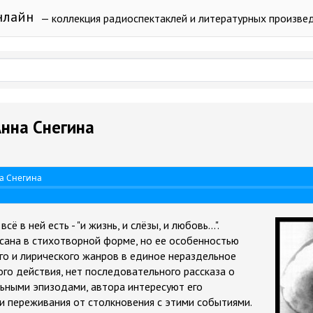
нлайн
— коллекция радиоспектаклей и литературных произве
Анна Снегина
на Снегина
ё в ней есть - "и жизнь, и слёзы, и любовь...".
исана в стихотворной форме, но ее особенностью
ого и лирического жанров в единое нераздельное
ого действия, нет последовательного рассказа о
ьными эпизодами, автора интересуют его
и переживания от столкновения с этими событиями.