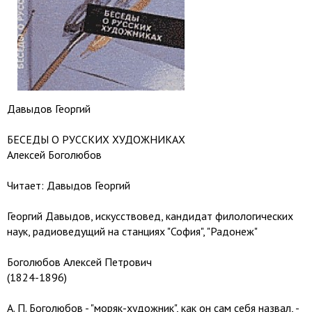
Давыдов Георгий
БЕСЕДЫ О РУССКИХ ХУДОЖНИКАХ
Алексей Боголюбов
Читает: Давыдов Георгий
Георгий Давыдов, искусствовед, кандидат филологических
наук, радиоведущий на станциях "София", "Радонеж"
Боголюбов Алексей Петрович
(1824-1896)
А. П. Боголюбов - "моряк-художник", как он сам себя назвал, -