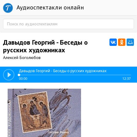
Аудиоспектакли онлайн
Давыдов Георгий - Беседы о
русских художниках
Алексей Боголюбов
Давыдов Георгий - Беседы о русских художниках
00:00
12:37