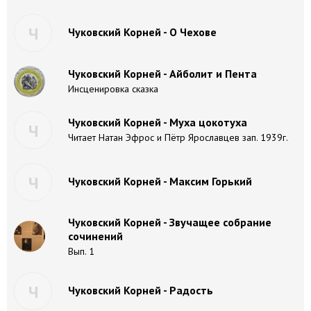
Ч
Чуковский Корней - O Чехове
Чуковский Корней - Айболит и Пента
Инсценировка сказка
Чуковский Корней - Муха цокотуха
Ч
Читает Натан Эфрос и Пётр Ярославцев зап. 1939г.
Ч
Чуковский Корней - Максим Горький
Чуковский Корней - Звучащее собрание
сочинений
Вып. 1
Ч
Чуковский Корней - Радость