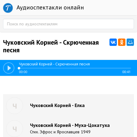
Аудиоспектакли онлайн
Чуковский Корней - Скрюченная
песня
Чуковский Корней - Скрюченная песня
00:00
00:41
Ч
Чуковский Корней - Елка
Чуковский Корней - Муха-Цокатуха
Ч
Стих. Эфрос и Ярославцев 1949