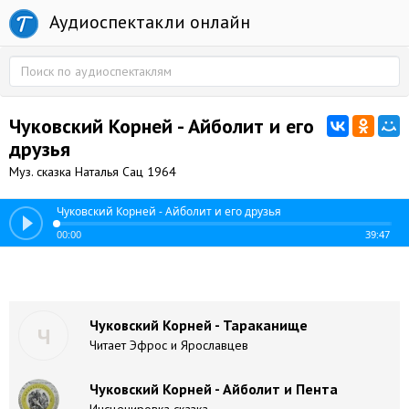
Аудиоспектакли онлайн
Чуковский Корней - Айболит и его
друзья
Муз. сказка Наталья Сац 1964
Чуковский Корней - Айболит и его друзья
00:00
39:47
Чуковский Корней - Тараканище
Ч
Читает Эфрос и Ярославцев
Чуковский Корней - Айболит и Пента