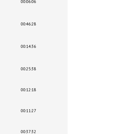
00:06:06
00:46:28
00:14:36
00:25:38
00:12:18
00:11:27
00:37:32