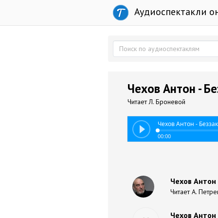
Аудиоспектакли о
Чехов Антон - Б
Читает Л. Броневой
Чехов Антон - Безза
00:00
Чехов Антон 
Читает А. Петре
Чехов Антон 