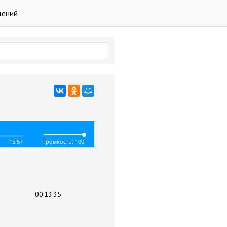
дений
15:57
Громкость: 100
00:13:35