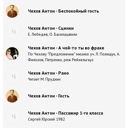
Чехов Антон - Беспокойный гость
Чехов Антон - Сценки
Ч
Е. Лебедев, О. Басилашвили
Чехов Антон - А чой-то ты во фраке
По Чехову "Предложение" мюзикл уч. Л. Полищук, А.
Филозов, Петренко, реж Рейхельгауз
Чехов Антон - Рано
Ч
Читает М. Прудкин
Чехов Антон - Гость
Чехов Антон - Пассажир 1-го класса
Ч
Сергей Юрский 1982