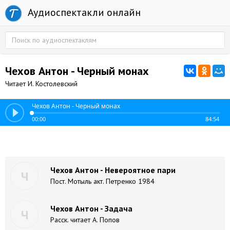
Аудиоспектакли онлайн
Чехов Антон - Черный монах
Читает И. Костолевский
Чехов Антон - Черный монах
00:00
84:54
Чехов Антон - Невероятное пари
Ч
Пост. Мотыль акт. Петренко 1984
Чехов Антон - Задача
Ч
Расск. читает А. Попов