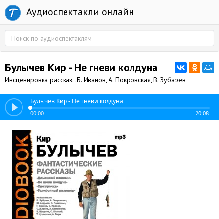
Аудиоспектакли онлайн
Булычев Кир - Не гневи колдуна
Инсценировка рассказ. .Б. Иванов, А. Покровская, В. Зубарев
Булычев Кир - Не гневи колдуна
00:00
20:08