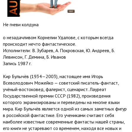
Не гневи колдуна
о незадачливом Корнелии Удалове, с которым всегда
происходит нечто фантастическое.
Исполнители: В. Зубарев, А. Покровская, Ю. Андреев, Б.
Левинсон, Г. Демина, Б. Иванов
Запись 1987 г.
Кир Булычёв (1934—2003), настоящее имя Игорь
Всеволодович Можейко — советский писатель-фантаст,
учёный-востоковед, фалерист, сценарист. Лауреат
Государственной премии СССР (1982), произведения
которого экранизированы и переведены на многие языки
мира. Кир Булычёв является одной из самых заметных фигур
в российской фантастике. Его учениками считают себя
наиболее известные современные фантасты нашей страны,
его книги не устаревают со временем, находя все новых и