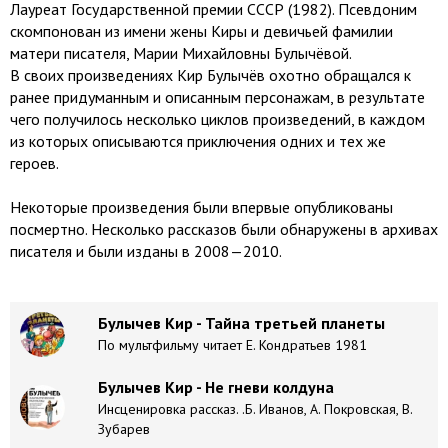
Лауреат Государственной премии СССР (1982). Псевдоним
скомпонован из имени жены Киры и девичьей фамилии
матери писателя, Марии Михайловны Булычёвой.
В своих произведениях Кир Булычёв охотно обращался к
ранее придуманным и описанным персонажам, в результате
чего получилось несколько циклов произведений, в каждом
из которых описываются приключения одних и тех же
героев.
Некоторые произведения были впервые опубликованы
посмертно. Несколько рассказов были обнаружены в архивах
писателя и были изданы в 2008—2010.
Булычев Кир - Тайна третьей планеты
По мультфильму читает Е. Кондратьев 1981
Булычев Кир - Не гневи колдуна
Инсценировка рассказ. .Б. Иванов, А. Покровская, В.
Зубарев