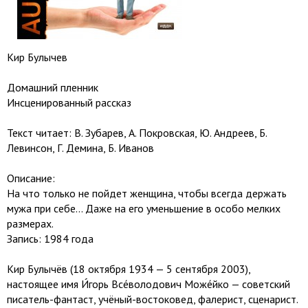
Кир Булычев
Домашний пленник
Инсценированный рассказ
Текст читает: В. Зубарев, А. Покровская, Ю. Андреев, Б.
Левинсон, Г. Демина, Б. Иванов
Описание:
На что только не пойдет женщина, чтобы всегда держать
мужа при себе... Даже на его уменьшение в особо мелких
размерах.
Запись: 1984 года
Кир Булычёв (18 октября 1934 — 5 сентября 2003),
настоящее имя И́горь Все́володович Може́йко — советский
писатель-фантаст, учёный-востоковед, фалерист, сценарист.