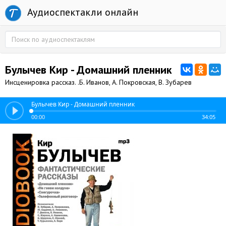
Аудиоспектакли онлайн
Булычев Кир - Домашний пленник
Инсценировка рассказ. .Б. Иванов, А. Покровская, В. Зубарев
Булычев Кир - Домашний пленник
00:00
34:05