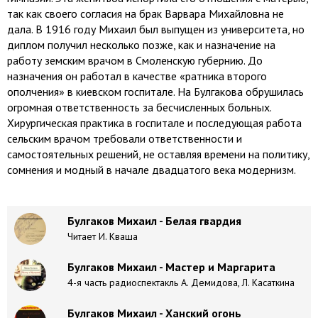
так как своего согласия на брак Варвара Михайловна не
дала. В 1916 году Михаил был выпущен из университета, но
диплом получил несколько позже, как и назначение на
работу земским врачом в Смоленскую губернию. До
назначения он работал в качестве «ратника второго
ополчения» в киевском госпитале. На Булгакова обрушилась
огромная ответственность за бесчисленных больных.
Хирургическая практика в госпитале и последующая работа
сельским врачом требовали ответственности и
самостоятельных решений, не оставляя времени на политику,
сомнения и модный в начале двадцатого века модернизм.
Булгаков Михаил - Белая гвардия
Читает И. Кваша
Булгаков Михаил - Мастер и Маргарита
4-я часть радиоспектакль А. Демидова, Л. Касаткина
Булгаков Михаил - Ханский огонь