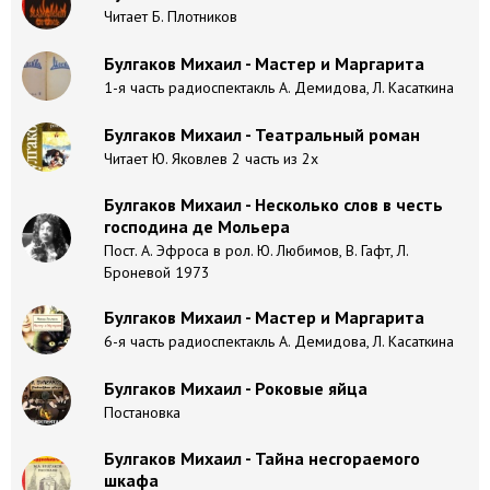
Читает Б. Плотников
Булгаков Михаил - Мастер и Маргарита
1-я часть радиоспектакль А. Демидова, Л. Касаткина
Булгаков Михаил - Театральный роман
Читает Ю. Яковлев 2 часть из 2х
Булгаков Михаил - Несколько слов в честь
господина де Мольера
Пост. А. Эфроса в рол. Ю. Любимов, В. Гафт, Л.
Броневой 1973
Булгаков Михаил - Мастер и Маргарита
6-я часть радиоспектакль А. Демидова, Л. Касаткина
Булгаков Михаил - Роковые яйца
Постановка
Булгаков Михаил - Тайна несгораемого
шкафа