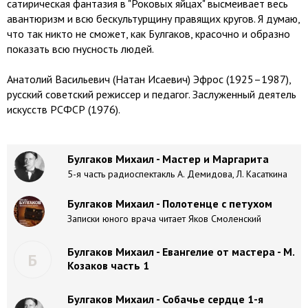
сатирическая фантазия в "Роковых яйцах" высмеивает весь
авантюризм и всю бескультурщину правящих кругов. Я думаю,
что так никто не сможет, как Булгаков, красочно и образно
показать всю гнусность людей.
Анатолий Васильевич (Натан Исаевич) Эфрос (1925–1987),
русский советский режиссер и педагог. Заслуженный деятель
искусств РСФСР (1976).
Булгаков Михаил - Мастер и Маргарита
5-я часть радиоспектакль А. Демидова, Л. Касаткина
Булгаков Михаил - Полотенце с петухом
Записки юного врача читает Яков Смоленский
Булгаков Михаил - Евангелие от мастера - М.
Б
Козаков часть 1
Булгаков Михаил - Собачье сердце 1-я