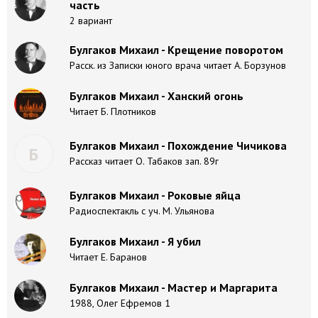
часть
2 вариант
Булгаков Михаил - Крещение поворотом
Расск. из Записки юного врача читает А. Борзунов
Булгаков Михаил - Ханский огонь
Читает Б. Плотников
Булгаков Михаил - Похождение Чичикова
Б
Рассказ читает О. Табаков зап. 89г
Булгаков Михаил - Роковые яйца
Радиоспектакль с уч. М. Ульянова
Булгаков Михаил - Я убил
Читает Е. Баранов
Булгаков Михаил - Мастер и Маргарита
1988, Олег Ефремов 1