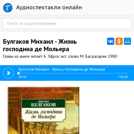
Аудиоспектакли онлайн
Булгаков Михаил - Жизнь
господина де Мольера
Главы из книги читает А. Эфрос вст. слово М. Багдасарян 1980
Булгаков Михаил - Жизнь господина де Мольера
00:00
118:20