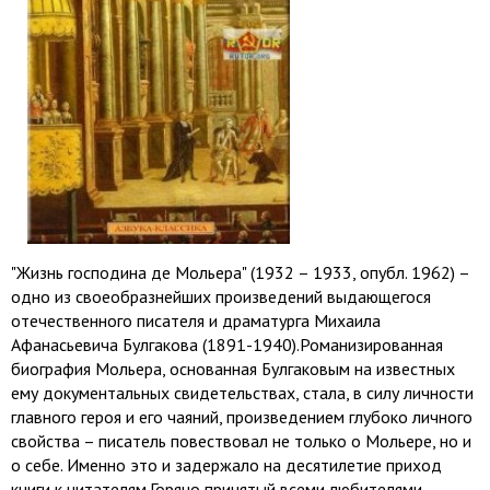
"Жизнь господина де Мольера" (1932 – 1933, опубл. 1962) –
одно из своеобразнейших произведений выдающегося
отечественного писателя и драматурга Михаила
Афанасьевича Булгакова (1891-1940).Романизированная
биография Мольера, основанная Булгаковым на известных
ему документальных свидетельствах, стала, в силу личности
главного героя и его чаяний, произведением глубоко личного
свойства – писатель повествовал не только о Мольере, но и
о себе. Именно это и задержало на десятилетие приход
книги к читателям.Горячо принятый всеми любителями