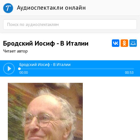
Аудиоспектакли онлайн
Бродский Иосиф - В Италии
Читает автор
Бродский Иосиф - В Италии
00:00
00:53