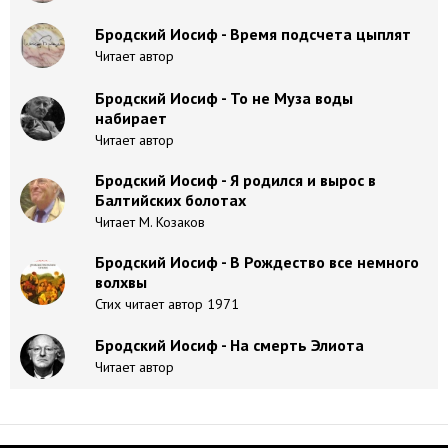
Бродский Иосиф - Время подсчета цыплят
Читает автор
Бродский Иосиф - То не Муза воды
набирает
Читает автор
Бродский Иосиф - Я родился и вырос в
Балтийских болотах
Читает М. Козаков
Бродский Иосиф - В Рождество все немного
волхвы
Стих читает автор 1971
Бродский Иосиф - На смерть Элиота
Читает автор