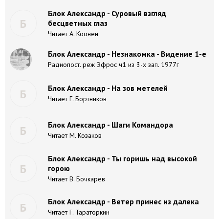
Блок Александр - Суровый взгляд
Б
бесцветных глаз
Читает А. Коонен
Блок Александр - Незнакомка - Видение 1-е
Радиопост. реж Эфрос ч1 из 3-х зап. 1977г
Блок Александр - На зов метелей
Б
Читает Г. Бортников
Блок Александр - Шаги Командора
Б
Читает М. Козаков
Блок Александр - Ты горишь над высокой
Б
горою
Читает В. Бочкарев
Блок Александр - Ветер принес из далека
Б
Читает Г. Тараторкин