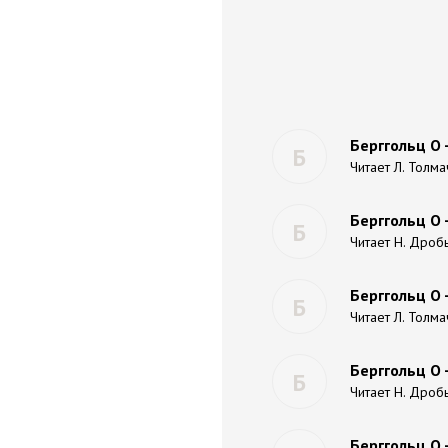
Берггольц О 
Б
Читает Л. Толм
Берггольц О
Б
Читает Н. Дро
Берггольц О 
Б
Читает Л. Толм
Берггольц О 
Б
Читает Н. Дро
Берггольц О 