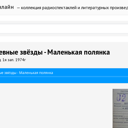
нлайн
— коллекция радиоспектаклей и литературных произве
невные звёзды - Маленькая полянка
д 1я зап. 1974г
ые звёзды - Маленькая полянка