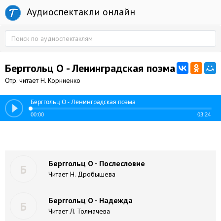
Аудиоспектакли онлайн
Берггольц О - Ленинградская поэма
Отр. читает Н. Корниенко
Берггольц О - Ленинградская поэма
00:00
03:24
Берггольц О - Послесловие
Б
Читает Н. Дробышева
Берггольц О - Надежда
Б
Читает Л. Толмачева