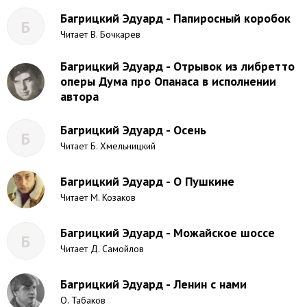
Багрицкий Эдуард - Папиросный коробок
Б
Читает В. Бочкарев
Багрицкий Эдуард - Отрывок из либретто
оперы Дума про Опанаса в исполнении
автора
Багрицкий Эдуард - Осень
Б
Читает Б. Хмельницкий
Багрицкий Эдуард - О Пушкине
Читает М. Козаков
Багрицкий Эдуард - Можайское шоссе
Б
Читает Д. Самойлов
Багрицкий Эдуард - Ленин с нами
О. Табаков