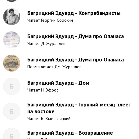
Багрицкий Эдуард - Контрабандисты
Читает Георгий Сорокин
Багрицкий Эдуард - Дума про Опанаса
Читает Д. Журавлев
Багрицкий Эдуард - Дума про Опанаса
Поэма читает Дм. Журавлев
Багрицкий Эдуард - Дом
Б
Читает Н. Эфрос
Багрицкий Эдуард - Горячий месяц тлеет
Б
на востоке
Читает Б. Хмельницкий
Багрицкий Эдуард - Возвращение
Б