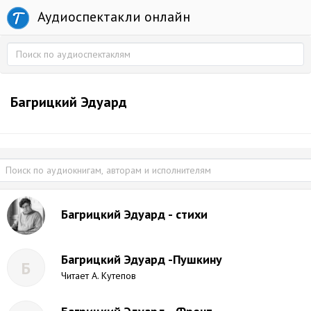
Аудиоспектакли онлайн
Багрицкий Эдуард
Багрицкий Эдуард - стихи
Багрицкий Эдуард -Пушкину
Б
Читает А. Кутепов