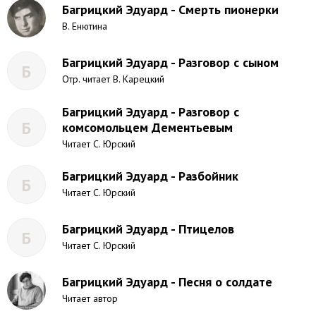
Багрицкий Эдуард - Смерть пионерки
В. Енютина
Багрицкий Эдуард - Разговор с сыном
Б
Отр. читает В. Карецкий
Багрицкий Эдуард - Разговор с
Б
комсомольцем Дементьевым
Читает С. Юрский
Багрицкий Эдуард - Разбойник
Б
Читает С. Юрский
Багрицкий Эдуард - Птицелов
Б
Читает С. Юрский
Багрицкий Эдуард - Песня о солдате
Читает автор