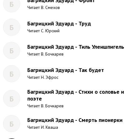
Багрицкий Эдуард - Фронт
Б
Читает В. Смехов
Багрицкий Эдуард - Труд
Б
Читает С. Юрский
Багрицкий Эдуард - Тиль Уленшпигель
Б
Читает В. Бочкарев
Багрицкий Эдуард - Так будет
Б
Читает Н. Эфрос
Багрицкий Эдуард - Стихи о соловье и
Б
поэте
Читает В. Бочкарев
Багрицкий Эдуард - Смерть пионерки
Б
Читает И. Кваша