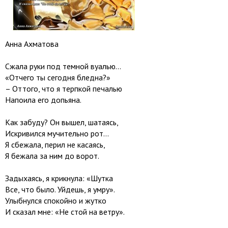
Анна Ахматова
Сжала руки под темной вуалью…
«Отчего ты сегодня бледна?»
– Оттого, что я терпкой печалью
Напоила его допьяна.
Как забуду? Он вышел, шатаясь,
Искривился мучительно рот…
Я сбежала, перил не касаясь,
Я бежала за ним до ворот.
Задыхаясь, я крикнула: «Шутка
Все, что было. Уйдешь, я умру».
Улыбнулся спокойно и жутко
И сказал мне: «Не стой на ветру».