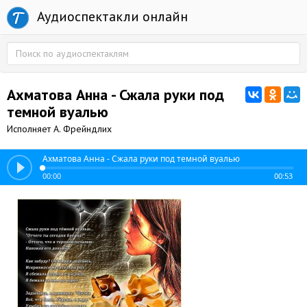
Аудиоспектакли онлайн
Ахматова Анна - Сжала руки под
темной вуалью
Исполняет А. Фрейндлих
Ахматова Анна - Сжала руки под темной вуалью
00:00
00:53