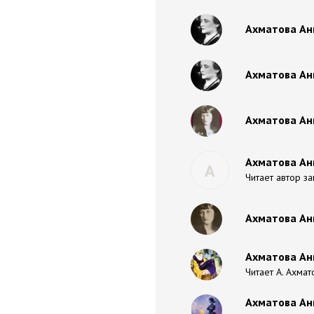
Ахматова Анн
Ахматова Анн
Ахматова Анн
Ахматова Анн
А
Читает автор за
Ахматова Анн
Ахматова Анн
Читает А. Ахмат
Ахматова Анн