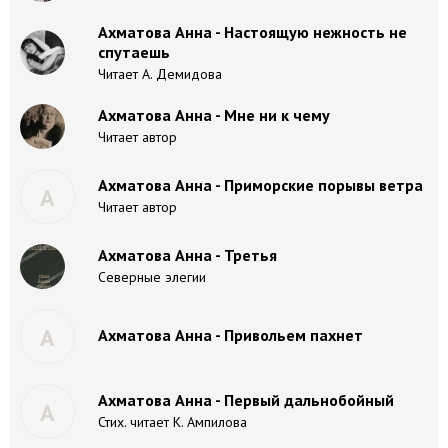
Ахматова Анна - Настоящую нежность не
спутаешь
Читает А. Демидова
Ахматова Анна - Мне ни к чему
Читает автор
Ахматова Анна - Приморские порывы ветра
А
Читает автор
Ахматова Анна - Третья
Северные элегии
А
Ахматова Анна - Привольем пахнет
Ахматова Анна - Первый дальнобойный
А
Стих. читает К. Ампилова