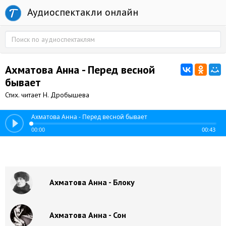
Аудиоспектакли онлайн
Ахматова Анна - Перед весной
бывает
Стих. читает Н. Дробышева
Ахматова Анна - Перед весной бывает
00:00
00:43
Ахматова Анна - Блоку
Ахматова Анна - Сон