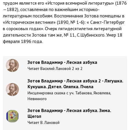
трудом является его «История всемирной литературы» (1876
—1882), составленная по важнейшим историко-
литературным пособиям. Воспоминания Зотова помещены в
«Историческом вестнике» (1890, № 1-6): « Санкт-Петербург
в сороковых годах». Очерк пятидесятилетия литературной
деятельности Зотова там же, № 11, С.Шубинского. Умер 18
февраля 1896 года.
Зотов Владимир - Лесная азбука
Читает Василий Лановой 2 из 2
Зотов Владимир - Лесная азбука 2 - Лягушка.
Кукушка. Дятел. Оляпка. Пчела
Инсценировка сказка с уч. Табакова, Яковлева,
Невинного
Зотов Владимир - Лесная азбука. Зима.
Щегол
Читает В. Лановой