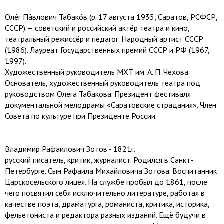
Оле́г Па́влович Табако́в (р. 17 августа 1935, Саратов, РСФСР,
СССР) — советский и российский актёр театра и кино,
театральный режиссёр и педагог. Народный артист СССР
(1986). Лауреат Государственных премий СССР и РФ (1967,
1997).
Художественный руководитель МХТ им. А. П. Чехова.
Основатель, художественный руководитель театра под
руководством Олега Табакова. Президент фестиваля
документальной мелодрамы «Саратовские страдания». Член
Совета по культуре при Президенте России.
Владимир Рафаилович Зотов - 1821г.
русский писатель, критик, журналист. Родился в Санкт-
Петербурге. Сын Рафаила Михайловича Зотова. Воспитанник
Царскосельского лицея. На службе пробыл до 1861, после
чего посвятил себя исключительно литературе, работая в
качестве поэта, драматурга, романиста, критика, историка,
фельетониста и редактора разных изданий. Ещё будучи в