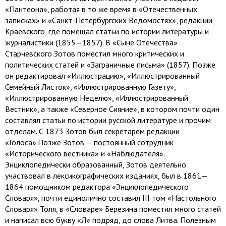
«Пантеона», работая в то же время в «Отечественных
записках» и «Санкт-Петербургских Ведомостях», редакции
Краевского, где помещал статьи по истории литературы и
журналистики (1855—1857). В «Сыне Отечества»
Старчевского Зотов поместил много критических и
политических статей и «Заграничные письма» (1857). Позже
он редактировал «Иллюстрацию», «Иллюстрированный
Семейный Листок», «Иллюстрированную Газету»,
«Иллюстрированную Неделю», «Иллюстрированный
Вестник», а также «Северное Сияние», в котором почти один
составлял статьи по истории русской литературе и прочим
отделам. С 1873 Зотов был секретарем редакции
«Голоса».Позже Зотов — постоянный сотрудник
«Исторического вестника» и «Наблюдателя».
Энциклопедически образованный, Зотов деятельно
участвовал в лексикографических изданиях, был в 1861—
1864 помощником редактора «Энциклопедического
Словаря», почти единолично составил III том «Настольного
Словаря» Толя, в «Словаре» Березина поместил много статей
и написал всю букву «Л» подряд, до слова Литва. Полезным