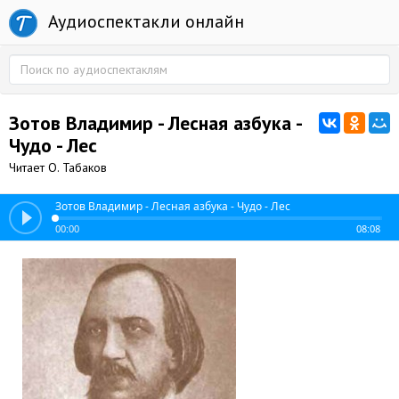
Аудиоспектакли онлайн
Зотов Владимир - Лесная азбука -
Чудо - Лес
Читает О. Табаков
Зотов Владимир - Лесная азбука - Чудо - Лес
00:00
08:08