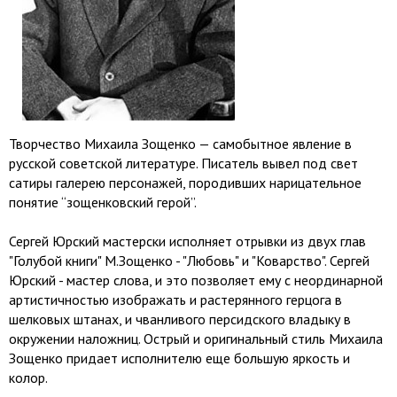
Творчество Михаила Зощенко — самобытное явление в
русской советской литературе. Писатель вывел под свет
сатиры галерею персонажей, породивших нарицательное
понятие “зощенковский герой”.
Сергей Юрский мастерски исполняет отрывки из двух глав
"Голубой книги" М.Зощенко - "Любовь" и "Коварство". Сергей
Юрский - мастер слова, и это позволяет ему с неординарной
артистичностью изображать и растерянного герцога в
шелковых штанах, и чванливого персидского владыку в
окружении наложниц. Острый и оригинальный стиль Михаила
Зощенко придает исполнителю еще большую яркость и
колор.