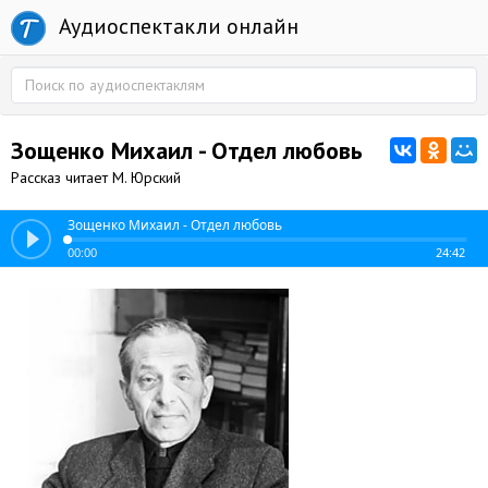
Аудиоспектакли онлайн
Зощенко Михаил - Отдел любовь
Рассказ читает М. Юрский
Зощенко Михаил - Отдел любовь
00:00
24:42