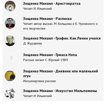
Зощенко Михаил - Аристократка
Читает И. Ильинский
Зощенко Михаил - Расписка
Читает автор высказ. М. Кольцова и К. Чуковского о
его творчестве
Зощенко Михаил - Графин. Как Ленин учился
Д. Журавлев
Зощенко Михаил - Грмаса Нэпа
З
Рассказ читает С. Юрский 1989
Зощенко Михаил - Дневник или маленький
лгун
Инсценировка рассказ
Зощенко Михаил - Искусство Мельпомены
Читает И. Ильинский