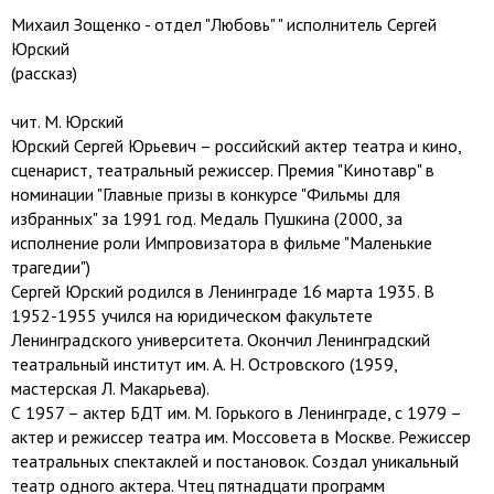
Михаил Зощенко - отдел "Любовь" " исполнитель Сергей
Юрский
(рассказ)
чит. М. Юрский
Юрский Сергей Юрьевич – российский актер театра и кино,
сценарист, театральный режиссер. Премия "Кинотавр" в
номинации "Главные призы в конкурсе "Фильмы для
избранных" за 1991 год. Медаль Пушкина (2000, за
исполнение роли Импровизатора в фильме "Маленькие
трагедии")
Сергей Юрский родился в Ленинграде 16 марта 1935. В
1952-1955 учился на юридическом факультете
Ленинградского университета. Окончил Ленинградский
театральный институт им. А. Н. Островского (1959,
мастерская Л. Макарьева).
С 1957 – актер БДТ им. М. Горького в Ленинграде, с 1979 –
актер и режиссер театра им. Моссовета в Москве. Режиссер
театральных спектаклей и постановок. Создал уникальный
театр одного актера. Чтец пятнадцати программ