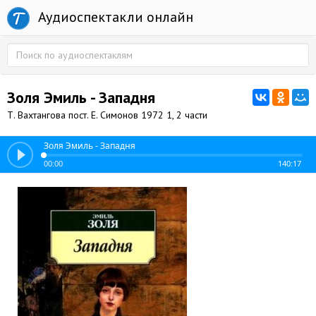
Аудиоспектакли онлайн
Золя Эмиль - Западня
Т. Вахтангова пост. Е. Симонов 1972 1, 2 части
Золя Эмиль - Западня
00:00
140:17