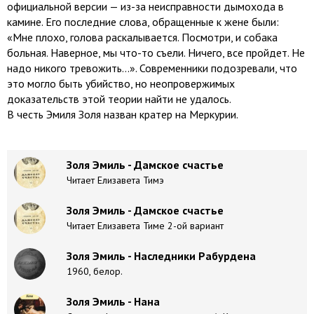
официальной версии — из-за неисправности дымохода в
камине. Его последние слова, обращенные к жене были:
«Мне плохо, голова раскалывается. Посмотри, и собака
больная. Наверное, мы что-то съели. Ничего, все пройдет. Не
надо никого тревожить…». Современники подозревали, что
это могло быть убийство, но неопровержимых
доказательств этой теории найти не удалось.
В честь Эмиля Золя назван кратер на Меркурии.
Золя Эмиль - Дамское счастье
Читает Елизавета Тимэ
Золя Эмиль - Дамское счастье
Читает Елизавета Тиме 2-ой вариант
Золя Эмиль - Наследники Рабурдена
1960, белор.
Золя Эмиль - Нана