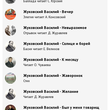
Баллада читает С. Юрский
Жуковский Василий - Вечер
Элегия читает А. Консовский
Жуковский Василий - Невыразимое
Отрывок читает Д. Журавлев
Жуковский Василий - Солнце и борей
Басня читает Е. Велихов
Жуковский Василий - К месяцу
Читает О. Чуваева
Жуковский Василий - Жаворонок
Стих
Жуковский Василий - Желание
Читает Д. Журавлев
Жуковский Василий - Был у меня товарищ