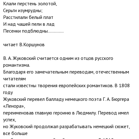
Клали перстень золотой,
Серьги изумрудны;
Расстилали белый плат
И над чашей пели в лад
Песенки подблюдны.............
читает В.Коршунов
В. А. Жуковский считается одним из отцов русского
романтизма.
Благодаря его замечательным переводам, отечественным
читателям
стали известны творения европейских романтиков. В 1808
году
Жуковский перевел балладу немецкого поэта Г. А. Бюргера
«Ленора»,
переименовав главную героиню в Людмилу. Перевод имел
успех,
но Жуковский продолжал разрабатывать немецкий сюжет,
все больше