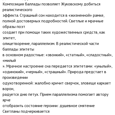
Композиция баллады позволяет Жуковскому добиться
реалистического
эффекта. Страшный сон находится в «жизненной» рамке,
полной достоверных подробностей. Светлые и мрачные
образы поэт
создает при помощи таких художественных средств, как
эпитет,
олицетворение, параллелизм. В реалистической части
баллады эпитеты
в основном радостные: «звонкий», «статный», «сладостный»,
«милый
». Мрачное настроение сна передается эпитетами: «унылый»,
«одинокий», «черный», «страшный». Природа предстает в
произведении
одухотворенной: жалобно кричит сверчок, зловеще каркает
ворон,
радуется дню петух. Прием параллелизма помогает автору
ярче
отобразить состояние героини: душевное смятение
Светланы подчеркивается