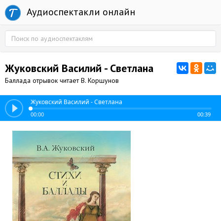
Аудиоспектакли онлайн
Жуковский Василий - Светлана
Баллада отрывок читает В. Коршунов
Жуковский Василий - Светлана
00:00
00:39