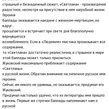
страшный и безнадежный сюжет, «Светлана» - произведение
радостное, несмотря на присутствие в нем загробной жизни.
Героиня
баллады оказывается наедине с женихом-мертвецом, но
вдруг...
просыпается и встречает при свете дня благополучно
вернувшегося
возлюбленного. Если в «Людмиле» мистика пронизывает все
содержание,
то «Светлана» достаточно реалистична, и страшное в мире
этой баллады может только присниться.
Жуковский максимально приближает содержание
«Светланы»
к русской жизни. Обратим внимание на типичное русское имя
героини.
Сейчас им никого не удивишь, но оказывается, придумал его
Жуковский.
Придумал настолько удачно, что из литературы имя пришло
в жизнь. Первые же строчки баллады напоминают нам о
русской