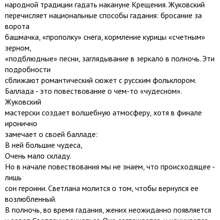
народной традиции гадать накануне Крещения. Жуковский
перечисляет национальные способы гадания: бросание за
ворота
башмачка, «прополку» снега, кормление курицы «счетным»
зерном,
«подблюдные» песни, заглядывание в зеркало в полночь. Эти
подробности
сближают романтический сюжет с русским фольклором.
Баллада - это повествование о чем-то «чудесном».
Жуковский
мастерски создает волшебную атмосферу, хотя в финале
иронично
замечает о своей балладе:
В ней большие чудеса,
Очень мало складу.
Но в начале повествования мы не знаем, что происходящее -
лишь
сон героини. Светлана молится о том, чтобы вернулся ее
возлюбленный.
В полночь, во время гадания, жених неожиданно появляется