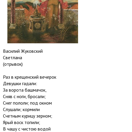
Василий Жуковский
Светлана
(отрывок)
Раз в крещенский вечерок
Девушки гадали:
За ворота башмачок,
Сняв с ноги, бросали;
Снег пололи; под окном
Слушали; кормили
Счетным курицу зерном;
Ярый воск топили;
В чашу с чистою водой