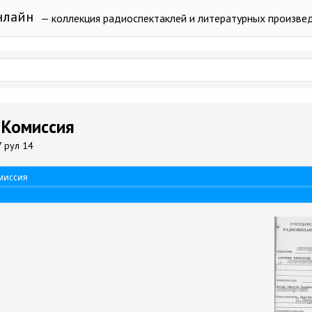
нлайн
— коллекция радиоспектаклей и литературных произве
- Комиссия
7 рул 14
омиссия