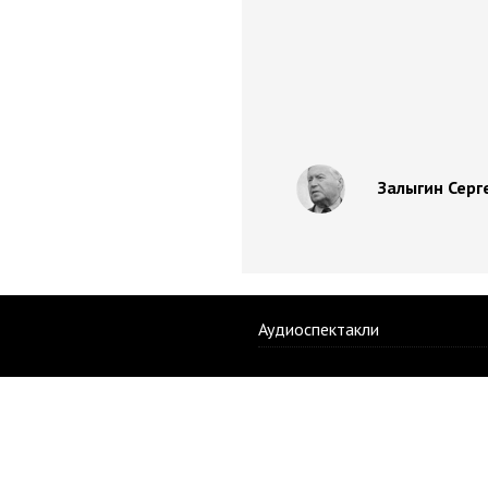
Залыгин Серг
Аудиоспектакли