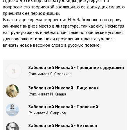
Однако до сих пор литературоведы дискутируют по
вопросам его творческой эволюции, о ее движущих силах, о
принципах ее периодизации.
В настоящее время творчество Н. А. Заболоцкого по праву
занимает видное место в литературе, так как ему, несмотря
на трудную жизнь и неблагоприятные исторические условия
для совершенствования и проявления таланта, удалось
вписать новое весомое слово в русскую поэзию.
Заболоцкий Николай - Прощание с друзьями
З
Стих. читает Я. Смеляков
Заболоцкий Николай - Лицо коня
Стих. читает И. Кваша
Заболоцкий Николай - Прохожий
Ст. читает А. Смирнов
Заболоцкий Николай - Бетховен