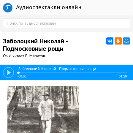
Аудиоспектакли онлайн
Заболоцкий Николай -
Подмосковные рощи
Стих. читает В. Маратов
Заболоцкий Николай - Подмосковные рощи
00:00
01:50