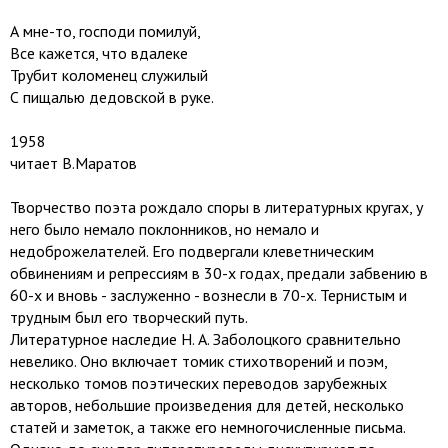
А мне-то, господи помилуй,
Все кажется, что вдалеке
Трубит коломенец служилый
С пищалью дедовской в руке.
1958
читает В.Маратов
Творчество поэта рождало споры в литературных кругах, у
него было немало поклонников, но немало и
недоброжелателей. Его подвергали клеветническим
обвинениям и репрессиям в 30-х годах, предали забвению в
60-х и вновь - заслуженно - вознесли в 70-х. Тернистым и
трудным был его творческий путь.
Литературное наследие Н. А. Заболоцкого сравнительно
невелико. Оно включает томик стихотворений и поэм,
несколько томов поэтических переводов зарубежных
авторов, небольшие произведения для детей, несколько
статей и заметок, а также его немногочисленные письма.