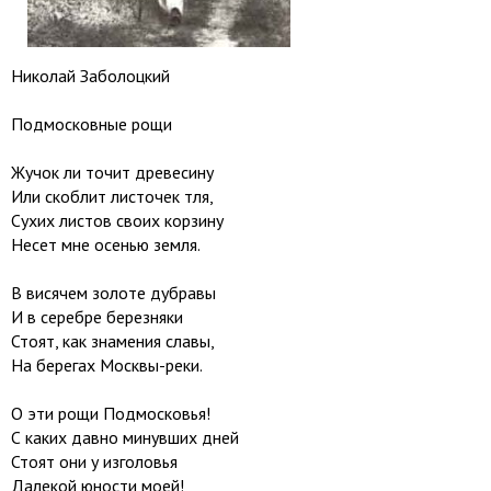
Николай Заболоцкий
Подмосковные рощи
Жучок ли точит древесину
Или скоблит листочек тля,
Сухих листов своих корзину
Несет мне осенью земля.
В висячем золоте дубравы
И в серебре березняки
Стоят, как знамения славы,
На берегах Москвы-реки.
О эти рощи Подмосковья!
С каких давно минувших дней
Стоят они у изголовья
Далекой юности моей!