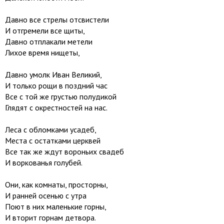
Давно все стрелы отсвистели
И отгремели все щиты,
Давно отплакали метели
Лихое время нищеты,
Давно умолк Иван Великий,
И только рощи в поздний час
Все с той же грустью полудикой
Глядят с окрестностей на нас.
Леса с обломками усадеб,
Места с остатками церквей
Все так же ждут вороньих свадеб
И воркованья голубей.
Они, как комнаты, просторны,
И ранней осенью с утра
Поют в них маленькие горны,
И вторит горнам детвора.