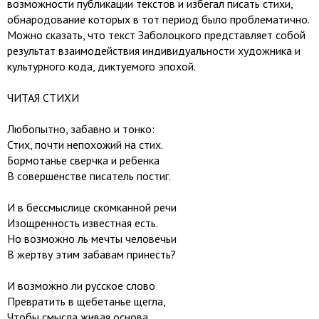
возможности публикации текстов и избегал писать стихи,
обнародование которых в тот период было проблематично.
Можно сказать, что текст Заболоцкого представляет собой
результат взаимодействия индивидуальности художника и
культурного кода, диктуемого эпохой.
ЧИТАЯ СТИХИ
Любопытно, забавно и тонко:
Стих, почти непохожий на стих.
Бормотанье сверчка и ребенка
В совершенстве писатель постиг.
И в бессмыслице скомканной речи
Изощренность известная есть.
Но возможно ль мечты человечьи
В жертву этим забавам принесть?
И возможно ли русское слово
Превратить в щебетанье щегла,
Чтобы смысла живая основа