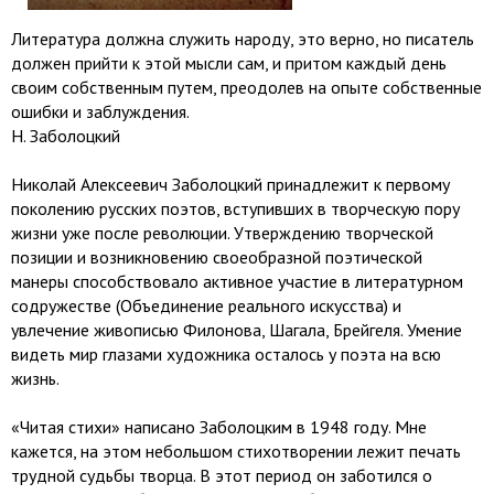
Литература должна служить народу, это верно, но писатель
должен прийти к этой мысли сам, и притом каждый день
своим собственным путем, преодолев на опыте собственные
ошибки и заблуждения.
Н. Заболоцкий
Николай Алексеевич Заболоцкий принадлежит к первому
поколению русских поэтов, вступивших в творческую пору
жизни уже после революции. Утверждению творческой
позиции и возникновению своеобразной поэтической
манеры способствовало активное участие в литературном
содружестве (Объединение реального искусства) и
увлечение живописью Филонова, Шагала, Брейгеля. Умение
видеть мир глазами художника осталось у поэта на всю
жизнь.
«Читая стихи» написано Заболоцким в 1948 году. Мне
кажется, на этом небольшом стихотворении лежит печать
трудной судьбы творца. В этот период он заботился о