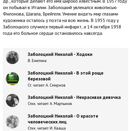
др., которые делают его имя широко известным. В 1957 году
он побывал в Италии. Заболоцкий увлекался живописью
Филонова, Шагала, Брейгеля. Умение видеть мир глазами
художника осталось у поэта на всю жизнь. В 1955 году у
Заболоцкого случился первый инфаркт, а 14 октября 1958
года его больное сердце остановилось навсегда.
Заболоцкий Николай - Ходоки
В. Енютина
Заболоцкий Николай - В этой роще
березовой
Ст. читает А. Смирнов
Заболоцкий Николай - Некрасивая девочка
Стих. читает А. Мартынов
Заболоцкий Николай - О красоте
человеческих лиц
Стих. читает И. Кваша