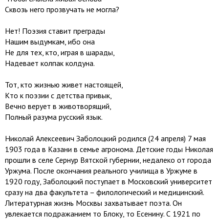
Сквозь него прозвучать не могла?
Нет! Поэзия ставит преграды
Нашим выдумкам, ибо она
Не для тех, кто, играя в шарады,
Надевает колпак колдуна.
Тот, кто жизнью живет настоящей,
Кто к поэзии с детства привык,
Вечно верует в животворящий,
Полный разума русский язык.
Николай Алексеевич Заболоцкий родился (24 апреля) 7 мая
1903 года в Казани в семье агронома. Детские годы Николая
прошли в селе Сернур Вятской губернии, недалеко от города
Уржума. После окончания реального училища в Уржуме в
1920 году, Заболоцкий поступает в Московский университет
сразу на два факультета – филологический и медицинский.
Литературная жизнь Москвы захватывает поэта. Он
увлекается подражанием то Блоку, то Есенину. С 1921 по