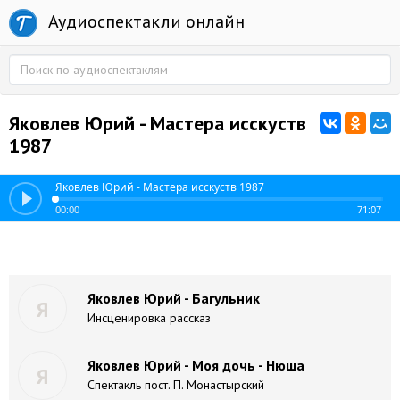
Аудиоспектакли онлайн
Яковлев Юрий - Мастера исскуств
1987
Яковлев Юрий - Мастера исскуств 1987
00:00
71:07
Яковлев Юрий - Багульник
Я
Инсценировка рассказ
Яковлев Юрий - Моя дочь - Нюша
Я
Спектакль пост. П. Монастырский