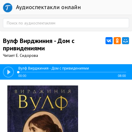
Аудиоспектакли онлайн
Вулф Вирджиния - Дом с
привидениями
Читает Е. Сидорова
Вулф Вирджиния - Дом с привидениями
00:00
08:00