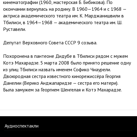
кинематографии (1960, мастерская Б. Бибикова). По
окончании вернулась на родину. В 1960—1964 и с 1968 —
актриса академического театра им. К. Марджанишвили в
Тбилиси, в 1964—1968 — академического театра им. Ш.
Руставели.
Депутат Верховного Совета СССР 9 созыва.
Похоронена в пантеоне Дидубе в Тбилиси рядом с мужем
Котэ Махарадзе. 5 марта 2008 было принято решение одну
из улиц Тбилиси назвать именем Софико Чиаурели.
Двоюродная сестра известного кинорежиссёра Георгия
Данелии (Верико Анджапаридзе — сестра его матери).
Была замужем за Георгием Шенгелая и Котэ Махарадзе.
Аудиоспектакли