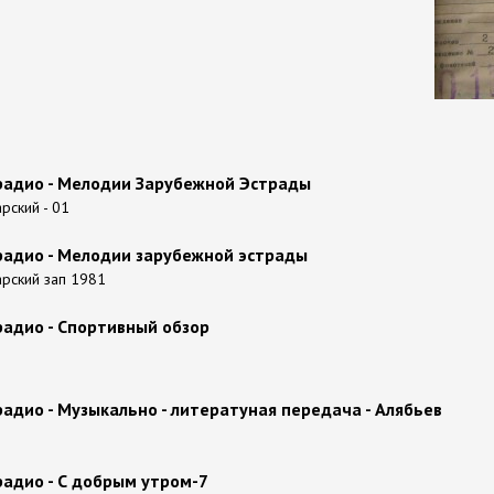
радио - Мелодии Зарубежной Эстрады
рский - 01
радио - Мелодии зарубежной эстрады
арский зап 1981
радио - Спортивный обзор
адио - Музыкально - литератуная передача - Алябьев
радио - С добрым утром-7