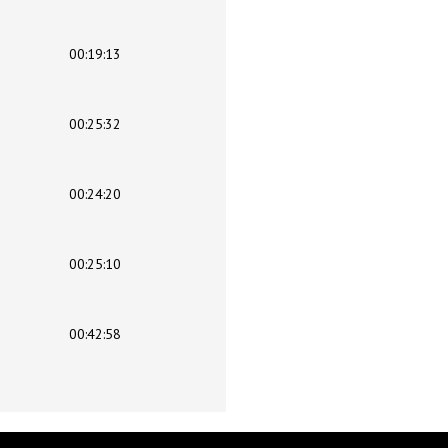
00:19:13
00:25:32
00:24:20
00:25:10
00:42:58