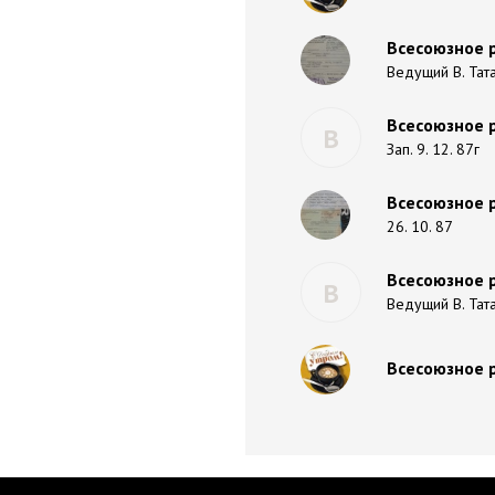
Всесоюзное р
Ведущий В. Тата
Всесоюзное 
В
Зап. 9. 12. 87г
Всесоюзное 
26. 10. 87
Всесоюзное р
В
Ведущий В. Тат
Всесоюзное р