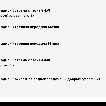
адио - Встреча с песней 438
рский зап. 85г. ч2 из 2х
радио - Утренняя передача Маяка
радио - Утренняя передача Маяка
адио - Встреча с песней 448
арский 85г
адио - Воскресная радиопередача - С добрым утром - 51