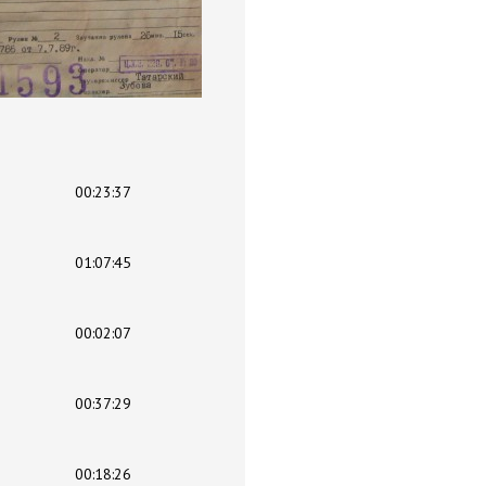
00:23:37
01:07:45
00:02:07
00:37:29
00:18:26