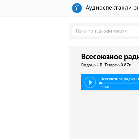
Аудиоспектакли о
Всесоюзное ради
Ведущий В. Татарский 87г
Всесоюзное радио - 
00:00