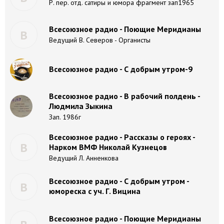
Р. пер. отд. сатиры и юмора фрагмент зап1965
Всесоюзное радио - Поющие Меридианы
В
Ведущий В. Северов - Органисты
Всесоюзное радио - С добрым утром-9
Всесоюзное радио - В рабочий полдень -
Людмила Зыкина
Зап. 1986г
Всесоюзное радио - Рассказы о героях -
В
Нарком ВМФ Николай Кузнецов
Ведущий Л. Анненкова
Всесоюзное радио - С добрым утром -
В
юмореска с уч. Г. Вицина
Всесоюзное радио - Поющие Меридианы