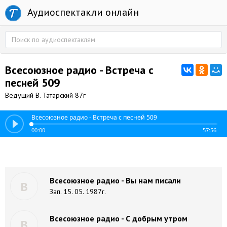
Аудиоспектакли онлайн
Всесоюзное радио - Встреча с
песней 509
Ведущий В. Татарский 87г
Всесоюзное радио - Встреча с песней 509
00:00
57:56
Всесоюзное радио - Вы нам писали
В
Зап. 15. 05. 1987г.
Всесоюзное радио - С добрым утром
В