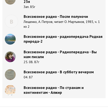
23я
Зап. 85г
Всесоюзное радио - После полуночи
В
Лещенко, А. Петров, читает О. Мартьянов, 1985, ч. 1
из 2
Всесоюзное радио - радиопередача Родная
природа-2
Всесоюзное радио - Радиопередача - Вы
нам писали
25. 08. 87г
Всесоюзное радио - В субботу вечером
04. 87
Всесоюзное радио - По странам и
континентам - Алжир