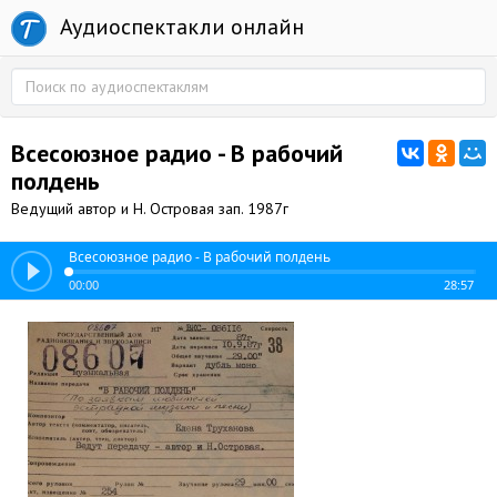
Аудиоспектакли онлайн
Всесоюзное радио - В рабочий
полдень
Ведущий автор и Н. Островая зап. 1987г
Всесоюзное радио - В рабочий полдень
00:00
28:57