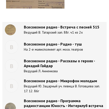
Всесоюзное радио - Встреча с песней 515
Ведущий В. Татарский зап. 88г. ч1 из 2х
Всесоюзное радио - Радио - туш
В
На 2-е маяисполняет арт. моск. театров
Всесоюзное радио - Рассказы о героях -
В
Аркадий Гайдар
Ведущий Л. Анненкова
Всесоюзное радио - Микрофон молодым
В
Ведущий Ю. Зацарный уч. певица В. Готовцева зап.
17. 12. 86г
Всесоюзное радио - Программа
радиостанции Юность - Интерклуб встреча